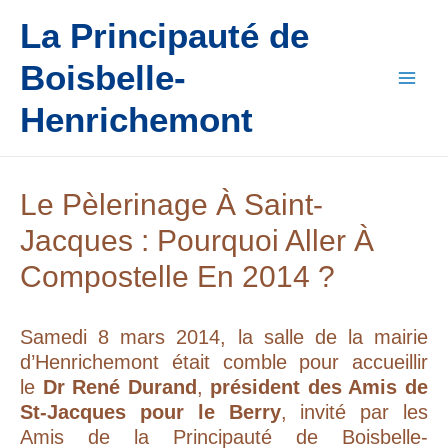
Aller
La Principauté de
au
contenu
Boisbelle-
Main
Henrichemont
Men
Le Pèlerinage À Saint-
Jacques : Pourquoi Aller À
Compostelle En 2014 ?
Samedi 8 mars 2014, la salle de la mairie
d’Henrichemont était comble pour accueillir
le
Dr René Durand
,
président des Amis de
St-Jacques pour le Berry
, invité par les
Amis de la Principauté de Boisbelle-