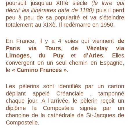
poursuit jusqu’au XIIIè siècle
(le livre qui
décrit les itinéraires date de 1180)
puis il perd
peu à peu de sa popularité et va s’éteindre
totalement au XIXè. Il redémarre en 1950.
En France, il y a 4 voies qui viennent
de
Paris via Tours
,
de Vézelay via
Limoges
,
du Puy
et
d’Arles
. Elles
convergent en un seul chemin en Espagne,
le
« Camino Frances »
.
Les pèlerins sont identifiés par un carton
dépliant appelé
Créanciale
, tamponné
chaque jour. A l’arrivée, le pèlerin reçoit un
diplôme
la Compostela
signée par un
chanoine de la cathédrale de St-Jacques de
Compostelle.