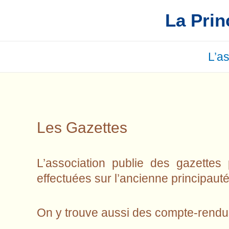
Aller
La Prin
au
contenu
L’a
Les Gazettes
L’association publie des gazettes
effectuées sur l’ancienne principauté
On y trouve aussi des compte-rendus 