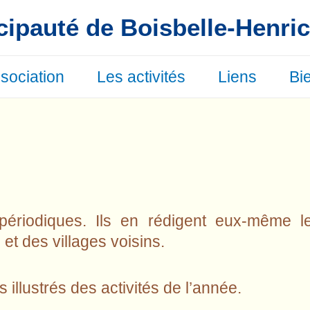
cipauté de Boisbelle-Henr
ssociation
Les activités
Liens
Bi
 périodiques. Ils en rédigent eux-même le
 et des villages voisins.
illustrés des activités de l’année.