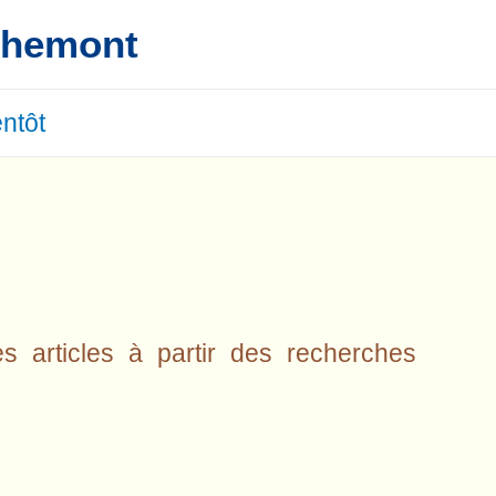
ichemont
entôt
s articles à partir des recherches