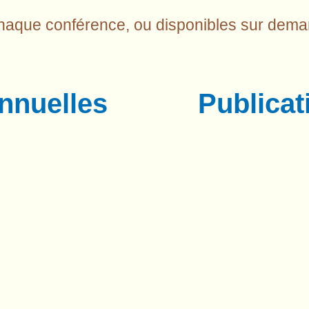
chaque conférence, ou disponibles sur dema
annuelles
Publicat