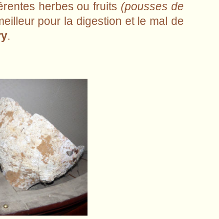
férentes herbes ou fruits
(pousses de
eilleur pour la digestion et le mal de
ry
.