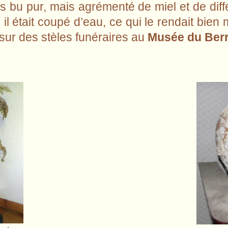
pas bu pur, mais agrémenté de miel et de dif
il était coupé d’eau, ce qui le rendait bien m
sur des stèles funéraires au
Musée du Ber