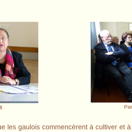
Par
t
ue les gaulois commencèrent à cultiver et à vi