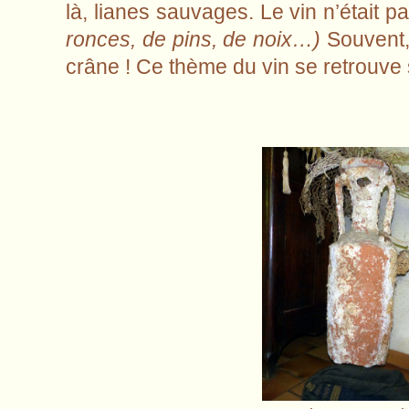
là, lianes sauvages. Le vin n’était 
ronces, de pins, de noix…)
Souvent, 
crâne ! Ce thème du vin se retrouve 