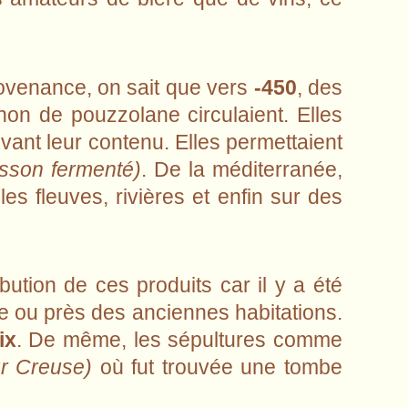
ovenance, on sait que vers
-450
, des
hon de pouzzolane circulaient. Elles
ivant leur contenu. Elles permettaient
isson fermenté)
. De la méditerranée,
es fleuves, rivières et enfin sur des
bution de ces produits car il y a été
e ou près des anciennes habitations.
ix
. De même, les sépultures comme
ur Creuse)
où fut trouvée une tombe